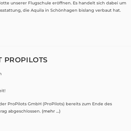
Flotte unserer Flugschule eröffnen. Es handelt sich dabei um
sstattung, die Aquila in Schönhagen bislang verbaut hat.
 PROPILOTS
n
it!
 der ProPilots GmbH (ProPilots) bereits zum Ende des
trag abgeschlossen.
(mehr …)