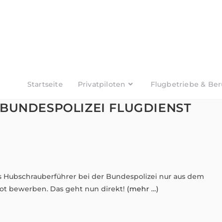
Startseite
Privatpiloten
Flugbetriebe & Ber
BUNDESPOLIZEI FLUGDIENST
ls Hubschrauberführer bei der Bundespolizei nur aus dem
ilot bewerben. Das geht nun direkt!
(mehr …)