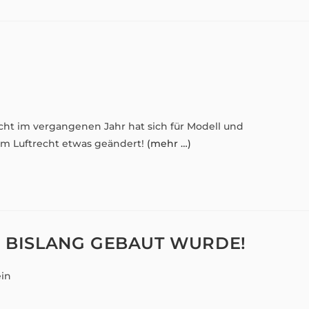
cht im vergangenen Jahr hat sich für Modell und
im Luftrecht etwas geändert!
(mehr …)
E BISLANG GEBAUT WURDE!
in