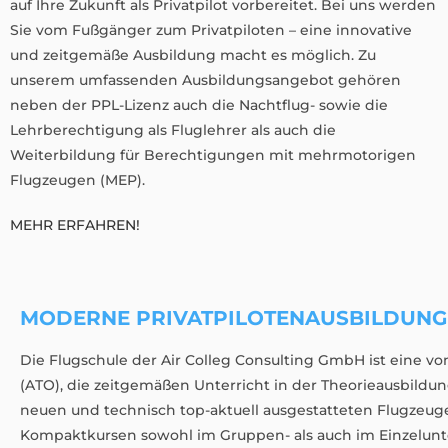
auf Ihre Zukunft als Privatpilot vorbereitet. Bei uns werden
Sie vom Fußgänger zum Privatpiloten – eine innovative
und zeitgemäße Ausbildung macht es möglich. Zu
unserem umfassenden Ausbildungsangebot gehören
neben der PPL-Lizenz auch die Nachtflug- sowie die
Lehrberechtigung als Fluglehrer als auch die
Weiterbildung für Berechtigungen mit mehrmotorigen
Flugzeugen (MEP).
MEHR ERFAHREN!
MODERNE PRIVAT­PILOTEN­AUSBILDUNG 
Die Flugschule der Air Colleg Consulting GmbH ist eine 
(ATO), die zeitgemäßen Unterricht in der Theorieausbildun
neuen und technisch top-aktuell ausgestatteten Flugzeuge
Kompaktkursen sowohl im Gruppen- als auch im Einzelunte