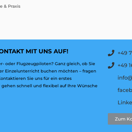
 & Praxis
ONTAKT MIT UNS AUF!
+49 7
- oder Flugzeugpiloten? Ganz gleich, ob Sie
+49 1
ber Einzelunterricht buchen möchten – fragen
info@
ntaktieren Sie uns für ein erstes
r gehen schnell und flexibel auf Ihre Wünsche
face
Link
Zum Ko