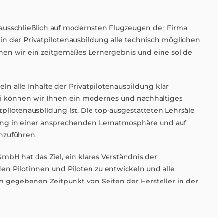
 ausschließlich auf modernsten Flugzeugen der Firma
 in der Privatpilotenausbildung alle technisch möglichen
chen wir ein zeitgemäßes Lernergebnis und eine solide
ln alle Inhalte der Privatpilotenausbildung klar
bei können wir Ihnen ein modernes und nachhaltiges
pilotenausbildung ist. Die top-ausgestatteten Lehrsäle
ung in einer ansprechenden Lernatmosphäre und auf
hzuführen.
GmbH hat das Ziel, ein klares Verständnis der
n Pilotinnen und Piloten zu entwickeln und alle
m gegebenen Zeitpunkt von Seiten der Hersteller in der