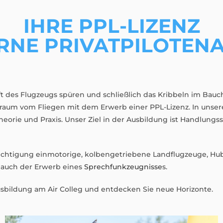
IHRE PPL-LIZENZ
ERNE PRIVATPILOTEN
aft des Flugzeugs spüren und schließlich das Kribbeln im Bau
Traum vom Fliegen mit dem Erwerb einer PPL-Lizenz. In unsere
heorie und Praxis. Unser Ziel in der Ausbildung ist Handlung
echtigung einmotorige, kolbengetriebene Landflugzeuge, Hub
r auch der Erwerb eines
Sprechfunkzeugnisse
s.
ausbildung am Air Colleg und entdecken Sie neue Horizonte.