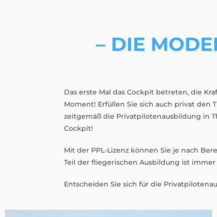
– DIE MOD
Das erste Mal das Cockpit betreten, die Kr
Moment! Erfüllen Sie sich auch privat den 
zeitgemäß die Privatpilotenausbildung in T
Cockpit!
Mit der PPL-Lizenz können Sie je nach Ber
Teil der fliegerischen Ausbildung ist imme
Entscheiden Sie sich für die Privatpiloten