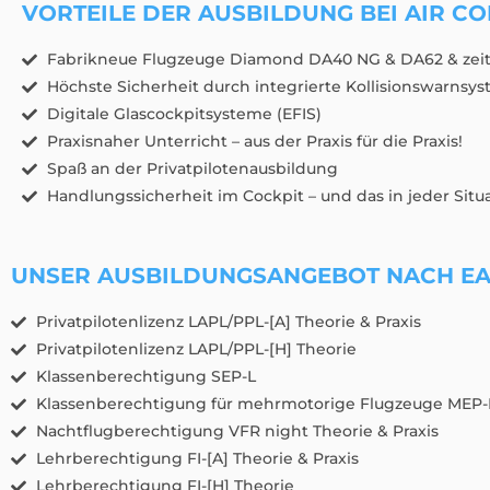
VORTEILE DER AUSBILDUNG BEI AIR CO
Fabrikneue Flugzeuge Diamond DA40 NG & DA62 & zei
Höchste Sicherheit durch integrierte Kollisionswarnsy
Digitale Glascockpitsysteme (EFIS)
Praxisnaher Unterricht – aus der Praxis für die Praxis!
Spaß an der Privatpilotenausbildung
Handlungssicherheit im Cockpit – und das in jeder Situa
UNSER AUSBILDUNGSANGEBOT NACH EA
Privatpilotenlizenz LAPL/PPL-[A] Theorie & Praxis
Privatpilotenlizenz LAPL/PPL-[H] Theorie
Klassenberechtigung SEP-L
Klassenberechtigung für mehrmotorige Flugzeuge MEP-
Nachtflugberechtigung VFR night Theorie & Praxis
Lehrberechtigung FI-[A] Theorie & Praxis
Lehrberechtigung FI-[H] Theorie