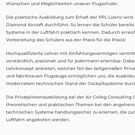
Wünschen und Möglichkeiten unserer Flugschüler.
Die praktische Ausbildung zum Erhalt der PPL-Lizenz wird
Diamond Aircraft durchführt. So lernen die Schüler bereits
Systeme in der Luftfahrt praktisch kennen. Dadurch errei
Vorbereitung des Schülers aus der Praxis für die Praxis!
Hochqualifizierte Lehrer mit Einfühlungsvermögen vermitte
verständlich, praxisnah und für jedermann erlernbar. Da
Lehrkonzept anbieten, welches Teil der zeitgemäßen Privat
und fabrikneuen Flugzeuge ermöglichen uns, die Ausbild
modernstem technischen Stand der Cockpitsysteme durc
Die Privatpilotenausbildung bei der Air Colleg Consulting 
theoretischen und praktischen Themen bei den angehende
technischen Systeme handlungssicher zu erlernen, die zu
Luftfahrt angeboten werden.