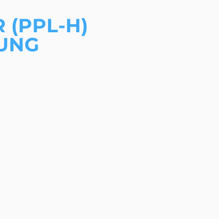
 (PPL-H)
DUNG