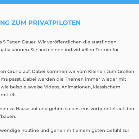
NG ZUM PRIVATPILOTEN
s 5 Tagen Dauer. Wir veröffentlichen die stattfinden
nativ können Sie auch einen individuellen Termin für
n von Grund auf. Dabei kommen wir vom Kleinen zum Großen
Thema passt. Dabei werden die Themen immer wieder mit
ie beispielsweise Videos, Animationen, klassischem
mittelt .
emen zu Hause auf und gehen so bestens vorbereitet auf den
fbauen.
notwendige Routine und gehen mit einem guten Gefühl zur