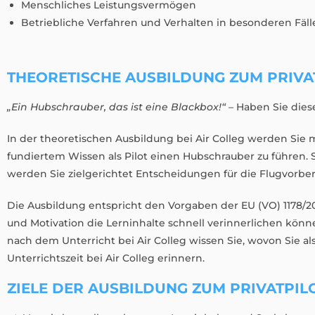
Menschliches Leistungsvermögen
Betriebliche Verfahren und Verhalten in besonderen Fäll
THEORETISCHE AUSBILDUNG ZUM PRIVA
„Ein Hubschrauber, das ist eine Blackbox!“ –
Haben Sie dies
In der theoretischen Ausbildung bei Air Colleg werden Sie 
fundiertem Wissen als Pilot einen Hubschrauber zu führen.
werden Sie zielgerichtet Entscheidungen für die Flugvorbe
Die Ausbildung entspricht den Vorgaben der EU (VO) 1178/20
und Motivation die Lerninhalte schnell verinnerlichen könn
nach dem Unterricht bei Air Colleg wissen Sie, wovon Sie al
Unterrichtszeit bei Air Colleg erinnern.
ZIELE DER AUSBILDUNG ZUM PRIVATPIL