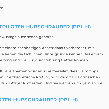
en
TPILOTEN HUBSCHRAUBER (PPL-H)
e Aussage auch schon gehört?
mit einem nachhaltigen Ansatz darauf vorbereitet, mit
 Sie lernen die fachlichen Hintergründe kennen. Außerdem
reitung und die Flugdurchführung treffen können.
11. Alle Themen wurden so aufbereitet, dass Sie mit Spaß
en. Die theoretische Prüfung wird damit zur Formsache –
s zukünftiger Pilot reden. Und Sie werden sich gern an die
OTEN HUBSCHRAUBER (PPL-H)