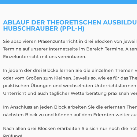
ABLAUF DER THEORETISCHEN AUSBILDU
HUBSCHRAUBER (PPL-H)
Sie absolvieren Präsenzunterricht in drei Blöcken von jeweil
Termine auf unserer Internetseite im Bereich Termine. Alter
Einzelunterricht mit uns vereinbaren.
In jedem der drei Blöcke lernen Sie die einzelnen Theme
oder vom Großen zum Kleinen. Jeweils so, wie es für das 
praktischen Übungen und wechselnden Unterrichtsformen w
Unterricht und auch täglicher Wetterberatung praxisnah ver
Im Anschluss an jeden Block arbeiten Sie die erlernten Th
nächsten Block zu und können auf dem Erlernten weiter au
Nach allen drei Blöcken erarbeiten Sie sich nur noch die 
Prüfung!