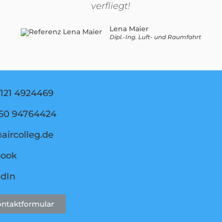
verfliegt!
Lena Maier
Dipl.-Ing. Luft- und Raumfahrt
121 4924469
160 94764424
aircolleg.de
book
edIn
ntaktformular