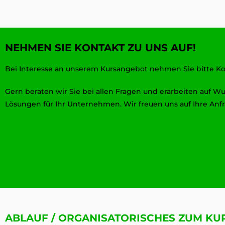
NEHMEN SIE KONTAKT ZU UNS AUF!
Bei Interesse an unserem Kursangebot nehmen Sie bitte Kon
Gern beraten wir Sie bei allen Fragen und erarbeiten auf W
Lösungen für Ihr Unternehmen. Wir freuen uns auf Ihre Anfr
ABLAUF / ORGANISATORISCHES ZUM K