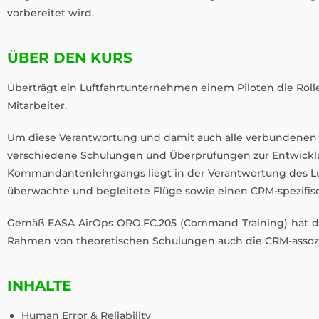
vorbereitet wird.
ÜBER DEN KURS
Überträgt ein Luftfahrtunternehmen einem Piloten die Ro
Mitarbeiter.
Um diese Verantwortung und damit auch alle verbundenen 
verschiedene Schulungen und Überprüfungen zur Entwick
Kommandantenlehrgangs liegt in der Verantwortung des L
überwachte und begleitete Flüge sowie einen CRM-spezifis
Gemäß EASA AirOps ORO.FC.205 (Command Training) hat d
Rahmen von theoretischen Schulungen auch die CRM-assoz
INHALTE
Human Error & Reliability