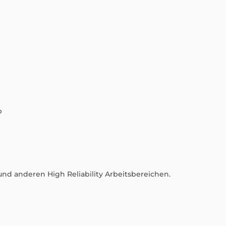
b
 und anderen High Reliability Arbeitsbereichen.