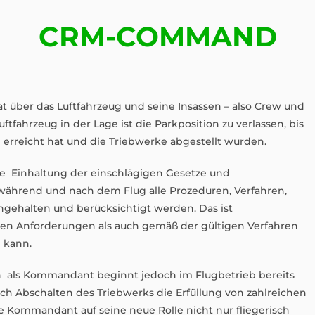
CRM-COMMAND
t über das Luftfahrzeug und seine Insassen – also Crew und
tfahrzeug in der Lage ist die Parkposition zu verlassen, bis
 erreicht hat und die Triebwerke abgestellt wurden.
ie Einhaltung der einschlägigen Gesetze und
, während und nach dem Flug alle Prozeduren, Verfahren,
ngehalten und berücksichtigt werden. Das ist
lten Anforderungen als auch gemäß der gültigen Verfahren
n kann.
n als Kommandant beginnt jedoch im Flugbetrieb bereits
ch Abschalten des Triebwerks die Erfüllung von zahlreichen
ge Kommandant auf seine neue Rolle nicht nur fliegerisch