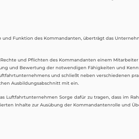
lle und Funktion des Kommandanten, überträgt das Unternehm
Rechte und Pflichten des Kommandanten einem Mitarbeiter z
lung und Bewertung der notwendigen Fähigkeiten und Kennt
uftfahrtunternehmens und schließt neben verschiedenen p
chen Ausbildungsabschnitt mit ein.
as Luftfahrtunternehmen Sorge dafür zu tragen, dass im 
ierten Inhalte zur Ausübung der Kommandantenrolle und Üb