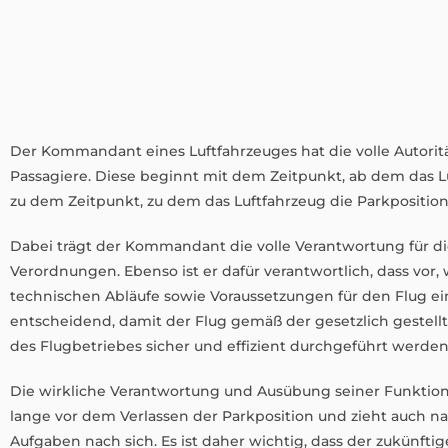
Der Kommandant eines Luftfahrzeuges hat die volle Autoritä
Passagiere. Diese beginnt mit dem Zeitpunkt, ab dem das Luf
zu dem Zeitpunkt, zu dem das Luftfahrzeug die Parkposition
Dabei trägt der Kommandant die volle Verantwortung für d
Verordnungen. Ebenso ist er dafür verantwortlich, dass vor
technischen Abläufe sowie Voraussetzungen für den Flug ei
entscheidend, damit der Flug gemäß der gesetzlich gestel
des Flugbetriebes sicher und effizient durchgeführt werde
Die wirkliche Verantwortung und Ausübung seiner Funktio
lange vor dem Verlassen der Parkposition und zieht auch na
Aufgaben nach sich. Es ist daher wichtig, dass der zukünfti